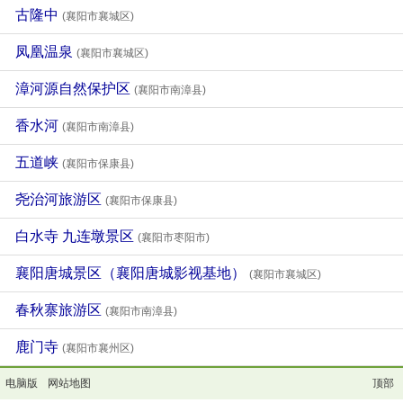
古隆中
(襄阳市襄城区)
凤凰温泉
(襄阳市襄城区)
漳河源自然保护区
(襄阳市南漳县)
香水河
(襄阳市南漳县)
五道峡
(襄阳市保康县)
尧治河旅游区
(襄阳市保康县)
白水寺 九连墩景区
(襄阳市枣阳市)
襄阳唐城景区（襄阳唐城影视基地）
(襄阳市襄城区)
春秋寨旅游区
(襄阳市南漳县)
鹿门寺
(襄阳市襄州区)
电脑版
网站地图
顶部