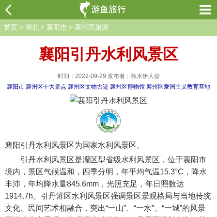
首页
>
湖北
>
襄阳市
>
襄州区旅游
襄阳引丹水利风景区
时间：2022-09-29 发布者：秋水伊人@
襄阳市
襄州区十大景点
襄州区文物古迹
襄州区博物馆
襄州区爱国主义教育基地
襄阳引丹水利风景区为国家水利风景区。
引丹水利风景区是灌区型省级水利风景区，位于襄阳市
境内，景区气候温和，四季分明，年平均气温15.3°C，降水
丰沛，年均降水量845.6mm，光照充足，年日照数达
1914.7h。引丹灌区水利风景区强调景区景观格局与当地传统
文化、民间艺术相融合，突出“一山”、“一水”、“一城”的风景