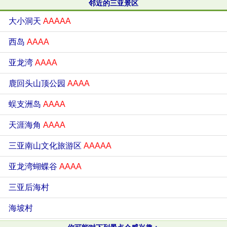
邻近的三亚景区
大小洞天
AAAAA
西岛
AAAA
亚龙湾
AAAA
鹿回头山顶公园
AAAA
蜈支洲岛
AAAA
天涯海角
AAAA
三亚南山文化旅游区
AAAAA
亚龙湾蝴蝶谷
AAAA
三亚后海村
海坡村