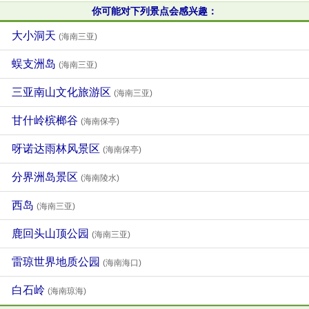
你可能对下列景点会感兴趣：
大小洞天
(海南三亚)
蜈支洲岛
(海南三亚)
三亚南山文化旅游区
(海南三亚)
甘什岭槟榔谷
(海南保亭)
呀诺达雨林风景区
(海南保亭)
分界洲岛景区
(海南陵水)
西岛
(海南三亚)
鹿回头山顶公园
(海南三亚)
雷琼世界地质公园
(海南海口)
白石岭
(海南琼海)