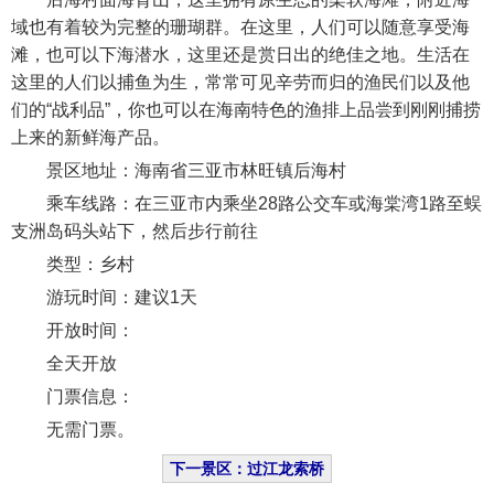
域也有着较为完整的珊瑚群。在这里，人们可以随意享受海
滩，也可以下海潜水，这里还是赏日出的绝佳之地。生活在
这里的人们以捕鱼为生，常常可见辛劳而归的渔民们以及他
们的“战利品”，你也可以在海南特色的渔排上品尝到刚刚捕捞
上来的新鲜海产品。
景区地址：海南省三亚市林旺镇后海村
乘车线路：在三亚市内乘坐28路公交车或海棠湾1路至蜈
支洲岛码头站下，然后步行前往
类型：乡村
游玩时间：建议1天
开放时间：
全天开放
门票信息：
无需门票。
下一景区：过江龙索桥