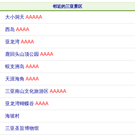
邻近的三亚景区
大小洞天
AAAAA
西岛
AAAA
亚龙湾
AAAA
鹿回头山顶公园
AAAA
蜈支洲岛
AAAA
天涯海角
AAAA
三亚南山文化旅游区
AAAAA
亚龙湾蝴蝶谷
AAAA
海坡村
三亚圣旨博物馆