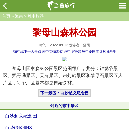
首页
>
海南
>
琼中旅游
黎母山森林公园
时间：2022-09-13 发布者：竖儒
海南
琼中十大景点
琼中文物古迹
琼中博物馆
琼中爱国主义教育基地
黎母山国家森林公园景区范围很广，共分：锦绣谷景
区、鹦哥坳景区、天河景区、吊灯岭景区和黎母石景区五大
片区，每个片区基本都是原始森林。
下一景区：白沙起义纪念园
邻近的琼中景区
白沙起义纪念园
百花岭风景区