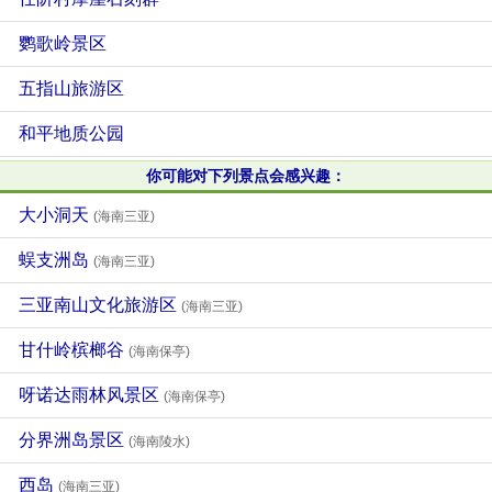
鹦歌岭景区
五指山旅游区
和平地质公园
你可能对下列景点会感兴趣：
大小洞天
(海南三亚)
蜈支洲岛
(海南三亚)
三亚南山文化旅游区
(海南三亚)
甘什岭槟榔谷
(海南保亭)
呀诺达雨林风景区
(海南保亭)
分界洲岛景区
(海南陵水)
西岛
(海南三亚)