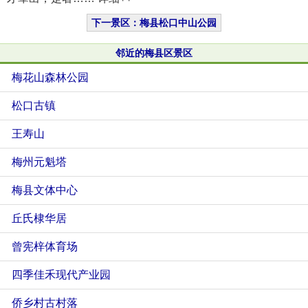
下一景区：梅县松口中山公园
邻近的梅县区景区
梅花山森林公园
松口古镇
王寿山
梅州元魁塔
梅县文体中心
丘氏棣华居
曾宪梓体育场
四季佳禾现代产业园
侨乡村古村落