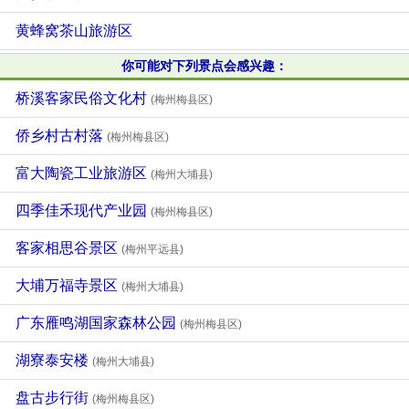
黄蜂窝茶山旅游区
你可能对下列景点会感兴趣：
桥溪客家民俗文化村
(梅州梅县区)
侨乡村古村落
(梅州梅县区)
富大陶瓷工业旅游区
(梅州大埔县)
四季佳禾现代产业园
(梅州梅县区)
客家相思谷景区
(梅州平远县)
大埔万福寺景区
(梅州大埔县)
广东雁鸣湖国家森林公园
(梅州梅县区)
湖寮泰安楼
(梅州大埔县)
盘古步行街
(梅州梅县区)