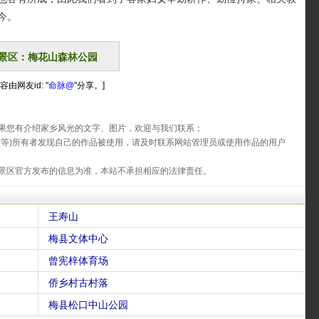
今。
景区：梅花山森林公园
容由网友id: "
命脉@
"分享。]
果您有介绍家乡风光的文字、图片，欢迎与我们联系；
片等)所有者发现自己的作品被使用，请及时联系网站管理员或使用作品的用户
景区官方发布的信息为准，本站不承担相应的法律责任。
王寿山
梅县文体中心
曾宪梓体育场
侨乡村古村落
梅县松口中山公园