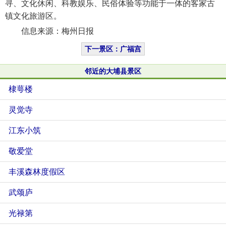
寻、文化休闲、科教娱乐、民俗体验等功能于一体的客家古
镇文化旅游区。
信息来源：梅州日报
下一景区：广福宫
邻近的大埔县景区
棣萼楼
灵觉寺
江东小筑
敬爱堂
丰溪森林度假区
武颂庐
光禄第