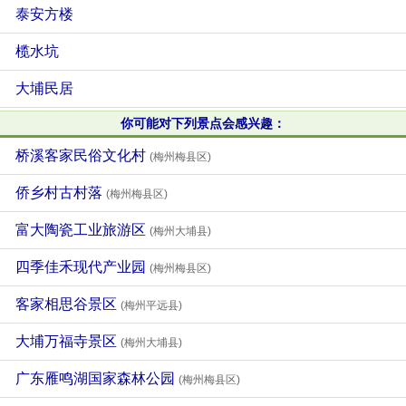
泰安方楼
榄水坑
大埔民居
你可能对下列景点会感兴趣：
桥溪客家民俗文化村
(梅州梅县区)
侨乡村古村落
(梅州梅县区)
富大陶瓷工业旅游区
(梅州大埔县)
四季佳禾现代产业园
(梅州梅县区)
客家相思谷景区
(梅州平远县)
大埔万福寺景区
(梅州大埔县)
广东雁鸣湖国家森林公园
(梅州梅县区)