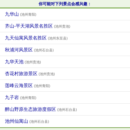
你可能对下列景点会感兴趣：
九华山
(池州青阳)
齐山-平天湖风景名胜区
(池州贵池)
九天仙寓风景名胜区
(池州东至县)
秋浦河风景区
(池州石台县)
九华天池
(池州贵池)
杏花村旅游景区
(池州贵池)
莲峰云海景区
(池州青阳)
九子岩
(池州青阳)
醉山野原生态旅游度假区
(池州石台县)
池州仙寓山
(池州石台县)