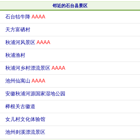
邻近的石台县景区
石台牯牛降
AAAA
天方富硒村
秋浦河风景区
AAAA
秋浦渔村
秋浦河乡村漂流景区
AAAA
池州仙寓山
AAAA
安徽秋浦河源国家湿地公园
榉根关古徽道
女儿村文化体验馆
池州剡溪漂流景区