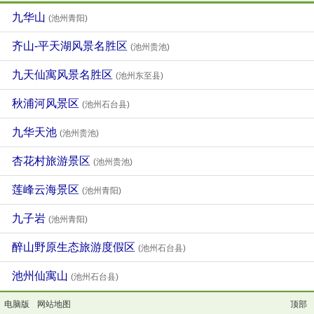
九华山
(池州青阳)
齐山-平天湖风景名胜区
(池州贵池)
九天仙寓风景名胜区
(池州东至县)
秋浦河风景区
(池州石台县)
九华天池
(池州贵池)
杏花村旅游景区
(池州贵池)
莲峰云海景区
(池州青阳)
九子岩
(池州青阳)
醉山野原生态旅游度假区
(池州石台县)
池州仙寓山
(池州石台县)
电脑版
网站地图
顶部