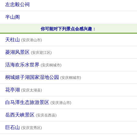
左忠毅公祠
半山阁
你可能对下列景点会感兴趣：
天柱山
(安庆潜山市)
菱湖风景区
(安庆迎江区)
活海欢乐水世界
(安庆桐城市)
桐城嬉子湖国家湿地公园
(安庆桐城市)
花亭湖
(安庆太湖县)
白马潭生态旅游景区
(安庆潜山市)
岳西天峡景区
(安庆岳西县)
巨石山
(安庆宜秀区)