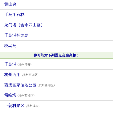
黄山尖
千岛湖石林
龙门塔（含余四山墓）
千岛湖神龙岛
鸵鸟岛
你可能对下列景点会感兴趣：
千岛湖
(杭州淳安)
杭州西湖
(杭州西湖区)
西溪国家湿地公园
(杭州西湖区)
雷峰塔
(杭州西湖区)
下姜村景区
(杭州淳安)