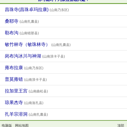
昌珠寺(昌珠卓玛拉康)
(山南乃东区)
桑耶寺
(山南扎囊县)
勒布沟
(山南错那县)
敏竹林寺（敏珠林寺）
(山南扎囊县)
岗布沟冰川与神湖
(山南浪卡子县)
雍布拉康
(山南乃东区)
普莫雍错
(山南浪卡子县)
拉加里王宫
(山南曲松县)
琼果杰寺
(山南洛扎县)
扎羊宗溶洞
(山南扎囊县)
电脑版
网站地图
顶部