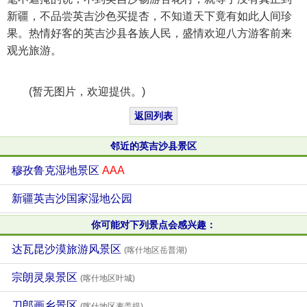
新疆，不品尝英吉沙色买提杏，不知道天下竟有如此人间珍
果。热情好客的英吉沙县各族人民，盛情欢迎八方游客前来
观光旅游。
(暂无图片，欢迎提供。)
返回列表
邻近的英吉沙县景区
穆孜鲁克湿地景区
AAA
新疆英吉沙国家湿地公园
你可能对下列景点会感兴趣：
达瓦昆沙漠旅游风景区
(喀什地区岳普湖)
宗朗灵泉景区
(喀什地区叶城)
刀郎画乡景区
(喀什地区麦盖提)