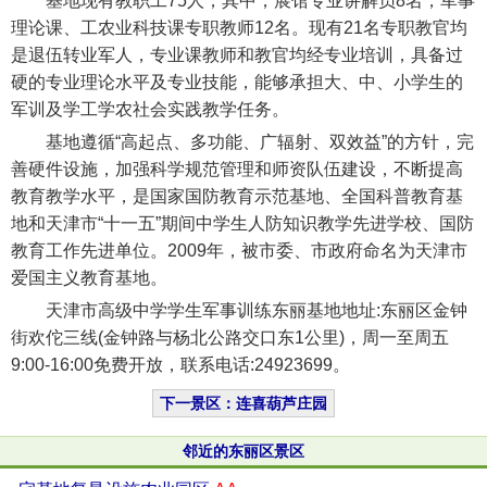
基地现有教职工75人，其中，展馆专业讲解员8名，军事
理论课、工农业科技课专职教师12名。现有21名专职教官均
是退伍转业军人，专业课教师和教官均经专业培训，具备过
硬的专业理论水平及专业技能，能够承担大、中、小学生的
军训及学工学农社会实践教学任务。
基地遵循“高起点、多功能、广辐射、双效益”的方针，完
善硬件设施，加强科学规范管理和师资队伍建设，不断提高
教育教学水平，是国家国防教育示范基地、全国科普教育基
地和天津市“十一五”期间中学生人防知识教学先进学校、国防
教育工作先进单位。2009年，被市委、市政府命名为天津市
爱国主义教育基地。
天津市高级中学学生军事训练东丽基地地址:东丽区金钟
街欢佗三线(金钟路与杨北公路交口东1公里)，周一至周五
9:00-16:00免费开放，联系电话:24923699。
下一景区：连喜葫芦庄园
邻近的东丽区景区