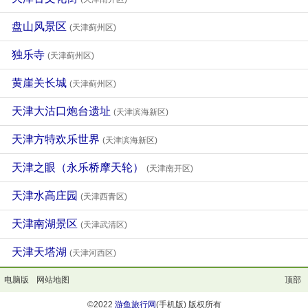
盘山风景区
(天津蓟州区)
独乐寺
(天津蓟州区)
黄崖关长城
(天津蓟州区)
天津大沽口炮台遗址
(天津滨海新区)
天津方特欢乐世界
(天津滨海新区)
天津之眼（永乐桥摩天轮）
(天津南开区)
天津水高庄园
(天津西青区)
天津南湖景区
(天津武清区)
天津天塔湖
(天津河西区)
电脑版
网站地图
顶部
©2022
游鱼旅行网
(手机版) 版权所有