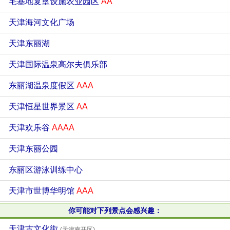
宅基地复垦设施农业园区
AA
天津海河文化广场
天津东丽湖
天津国际温泉高尔夫俱乐部
东丽湖温泉度假区
AAA
天津恒星世界景区
AA
天津欢乐谷
AAAA
天津东丽公园
东丽区游泳训练中心
天津市世博华明馆
AAA
你可能对下列景点会感兴趣：
天津古文化街
(天津南开区)