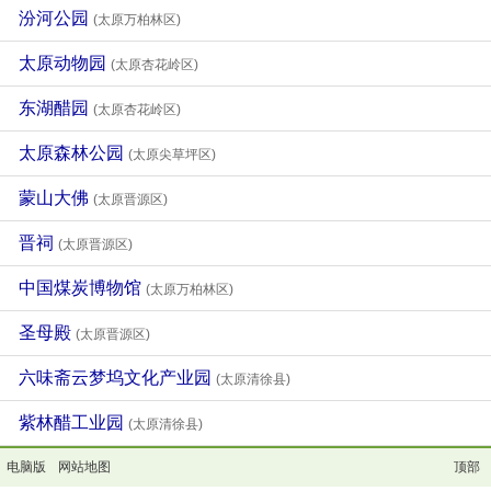
汾河公园
(太原万柏林区)
太原动物园
(太原杏花岭区)
东湖醋园
(太原杏花岭区)
太原森林公园
(太原尖草坪区)
蒙山大佛
(太原晋源区)
晋祠
(太原晋源区)
中国煤炭博物馆
(太原万柏林区)
圣母殿
(太原晋源区)
六味斋云梦坞文化产业园
(太原清徐县)
紫林醋工业园
(太原清徐县)
电脑版
网站地图
顶部