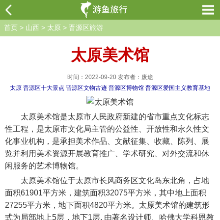
首页
>
山西
>
太原
>
晋源区旅游
太原美术馆
时间：2022-09-20 发布者：废途
太原
晋源区十大景点
晋源区文物古迹
晋源区博物馆
晋源区爱国主义教育基地
太原美术馆是太原市人民政府新建的省市重点文化标志
性工程，是太原市文化局主管的公益性、开放性和永久性文
化事业机构，是承担美术作品、文献征集、收藏、陈列、展
览并利用美术资源开展教育推广、学术研究、对外交流和休
闲服务的艺术博物馆。
太原美术馆位于太原市长风商务区文化岛东北角，占地
面积61901平方米，建筑面积32075平方米，其中地上面积
27255平方米，地下面积4820平方米。太原美术馆的建筑形
式为局部地上5层，地下1层, 由著名设计师、哈佛大学科恩教