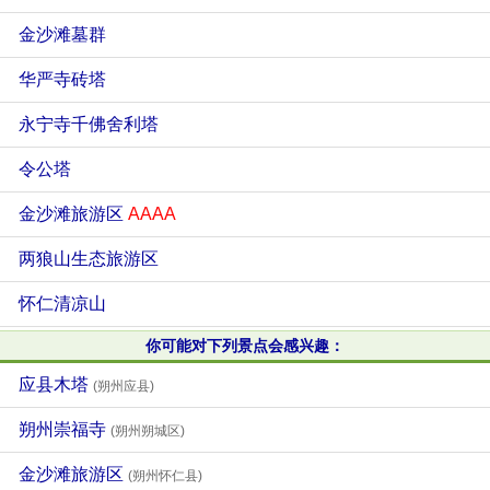
金沙滩墓群
华严寺砖塔
永宁寺千佛舍利塔
令公塔
金沙滩旅游区
AAAA
两狼山生态旅游区
怀仁清凉山
你可能对下列景点会感兴趣：
应县木塔
(朔州应县)
朔州崇福寺
(朔州朔城区)
金沙滩旅游区
(朔州怀仁县)