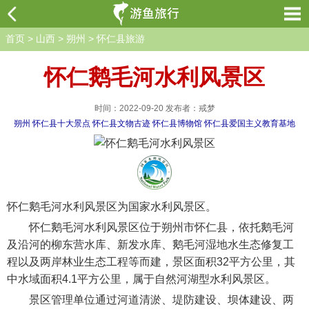
首页
>
山西
>
朔州
>
怀仁县旅游
怀仁鹅毛河水利风景区
时间：2022-09-20 发布者：戒梦
朔州
怀仁县十大景点
怀仁县文物古迹
怀仁县博物馆
怀仁县爱国主义教育基地
怀仁鹅毛河水利风景区为国家水利风景区。
怀仁鹅毛河水利风景区位于朔州市怀仁县，依托鹅毛河
及沿河的柳东营水库、新发水库、鹅毛河湿地水生态修复工
程以及两岸林业生态工程等而建，景区面积32平方公里，其
中水域面积4.1平方公里，属于自然河湖型水利风景区。
景区管理单位通过河道清淤、堤防建设、坝体建设、两