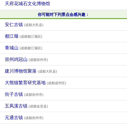
天府花城石文化博物馆
你可能对下列景点会感兴趣：
安仁古镇
(成都大邑县)
都江堰
(成都都江堰区)
青城山
(成都都江堰区)
崇州鸡冠山
(成都崇州市)
建川博物馆聚落
(成都大邑县)
大熊猫繁育研究基地
(成都成华区)
街子古镇
(成都崇州市)
五凤溪古镇
(成都金堂县)
元通古镇
(成都崇州市)