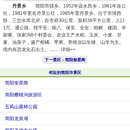
丹景乡
简阳市辖乡。1952年设永胜乡，1961年改公
社，1981年更名丹景公社，1985年置丹景乡。位于市境西
部，三岔水库北岸，距市府30公里。面积39平方公里，人口
1万。通公路。辖平安、陈八、保安、全安、柏树、建国、辛
家嘴、张家沟8个村委会。农业主产水稻、玉米、小麦、甘
薯、油菜子，盛产柑橘、苹果。养殖业以生猪、山羊为主。
境内有恐龙化石出土。.…… 详细++
下一景区：简阳奎星阁
邻近的简阳市景区
简阳奎星阁
简阳樱桃沟旅游区
五凤山森林公园
简阳龙泉湖