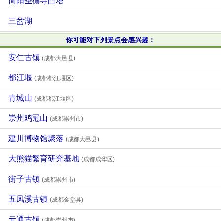
简阳圣德寺白塔
三岔湖
你可能对下列景点会感兴趣：
安仁古镇
(成都大邑县)
都江堰
(成都都江堰区)
青城山
(成都都江堰区)
崇州鸡冠山
(成都崇州市)
建川博物馆聚落
(成都大邑县)
大熊猫繁育研究基地
(成都成华区)
街子古镇
(成都崇州市)
五凤溪古镇
(成都金堂县)
元通古镇
(成都崇州市)