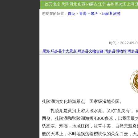
首页
北京
天津
河北
山西
内蒙古
辽宁
吉林
黑龙江
上海
您现在的位置：
首页
>
青海
>
果洛
>
玛多县旅游
时间：2022-09
果洛
玛多县十大景点
玛多县文物古迹
玛多县博物馆
玛多
扎陵湖为文化旅游景点、国家级湿地公园。
扎陵湖是黄河上游大淡水湖。又称“查灵海”。
西侧。扎陵湖和鄂陵湖海拔4300多米，比我国
势高寒、潮湿，地域辽阔，牧草丰美，自然景观奇
般的天幕上，不时地飘荡着樱桃似的朵朵白云，天