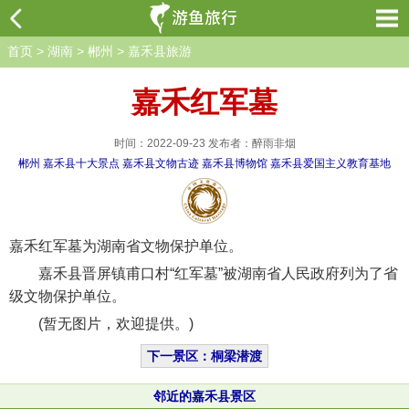
首页
>
湖南
>
郴州
>
嘉禾县旅游
嘉禾红军墓
时间：2022-09-23 发布者：醉雨非烟
郴州
嘉禾县十大景点
嘉禾县文物古迹
嘉禾县博物馆
嘉禾县爱国主义教育基地
嘉禾红军墓为湖南省文物保护单位。
嘉禾县晋屏镇甫口村“红军墓”被湖南省人民政府列为了省
级文物保护单位。
(暂无图片，欢迎提供。)
下一景区：桐梁潜渡
邻近的嘉禾县景区