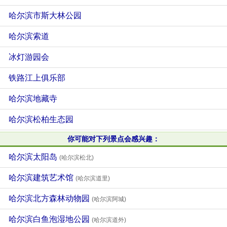
哈尔滨市斯大林公园
哈尔滨索道
冰灯游园会
铁路江上俱乐部
哈尔滨地藏寺
哈尔滨松柏生态园
你可能对下列景点会感兴趣：
哈尔滨太阳岛
(哈尔滨松北)
哈尔滨建筑艺术馆
(哈尔滨道里)
哈尔滨北方森林动物园
(哈尔滨阿城)
哈尔滨白鱼泡湿地公园
(哈尔滨道外)