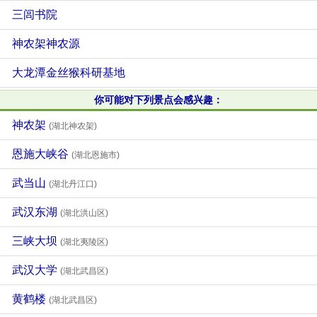
三闾书院
神农架神农源
大龙潭金丝猴科研基地
你可能对下列景点会感兴趣：
神农架
(湖北神农架)
恩施大峡谷
(湖北恩施市)
武当山
(湖北丹江口)
武汉东湖
(湖北洪山区)
三峡大坝
(湖北夷陵区)
武汉大学
(湖北武昌区)
黄鹤楼
(湖北武昌区)