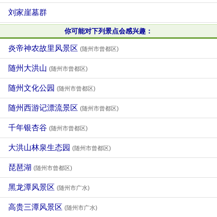
刘家崖墓群
你可能对下列景点会感兴趣：
炎帝神农故里风景区
(随州市曾都区)
随州大洪山
(随州市曾都区)
随州文化公园
(随州市曾都区)
随州西游记漂流景区
(随州市曾都区)
千年银杏谷
(随州市曾都区)
大洪山林泉生态园
(随州市曾都区)
琵琶湖
(随州市曾都区)
黑龙潭风景区
(随州市广水)
高贵三潭风景区
(随州市广水)