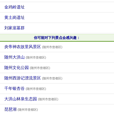
金鸡岭遗址
黄土岗遗址
刘家崖墓群
你可能对下列景点会感兴趣：
炎帝神农故里风景区
(随州市曾都区)
随州大洪山
(随州市曾都区)
随州文化公园
(随州市曾都区)
随州西游记漂流景区
(随州市曾都区)
千年银杏谷
(随州市曾都区)
大洪山林泉生态园
(随州市曾都区)
琵琶湖
(随州市曾都区)