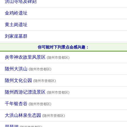
洪山寺塔及碑刻
金鸡岭遗址
黄土岗遗址
刘家崖墓群
你可能对下列景点会感兴趣：
炎帝神农故里风景区
(随州市曾都区)
随州大洪山
(随州市曾都区)
随州文化公园
(随州市曾都区)
随州西游记漂流景区
(随州市曾都区)
千年银杏谷
(随州市曾都区)
大洪山林泉生态园
(随州市曾都区)
琵琶湖