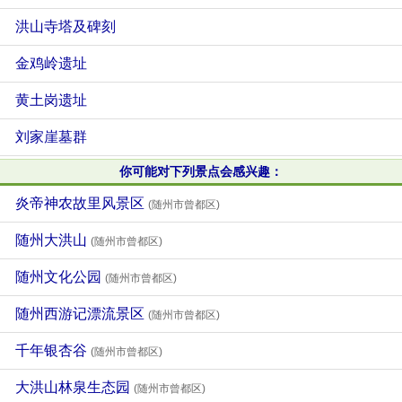
洪山寺塔及碑刻
金鸡岭遗址
黄土岗遗址
刘家崖墓群
你可能对下列景点会感兴趣：
炎帝神农故里风景区
(随州市曾都区)
随州大洪山
(随州市曾都区)
随州文化公园
(随州市曾都区)
随州西游记漂流景区
(随州市曾都区)
千年银杏谷
(随州市曾都区)
大洪山林泉生态园
(随州市曾都区)