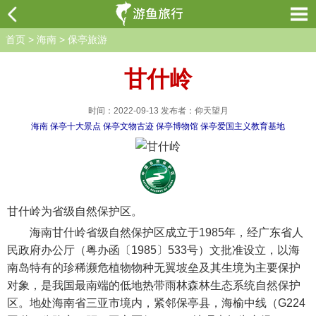
首页
>
海南
>
保亭旅游
甘什岭
时间：2022-09-13 发布者：仰天望月
海南
保亭十大景点
保亭文物古迹
保亭博物馆
保亭爱国主义教育基地
甘什岭为省级自然保护区。
海南甘什岭省级自然保护区成立于1985年，经广东省人
民政府办公厅（粤办函〔1985〕533号）文批准设立，以海
南岛特有的珍稀濒危植物物种无翼坡垒及其生境为主要保护
对象，是我国最南端的低地热带雨林森林生态系统自然保护
区。地处海南省三亚市境内，紧邻保亭县，海榆中线（G224