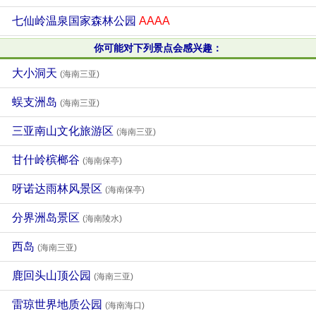
七仙岭温泉国家森林公园
AAAA
你可能对下列景点会感兴趣：
大小洞天
(海南三亚)
蜈支洲岛
(海南三亚)
三亚南山文化旅游区
(海南三亚)
甘什岭槟榔谷
(海南保亭)
呀诺达雨林风景区
(海南保亭)
分界洲岛景区
(海南陵水)
西岛
(海南三亚)
鹿回头山顶公园
(海南三亚)
雷琼世界地质公园
(海南海口)