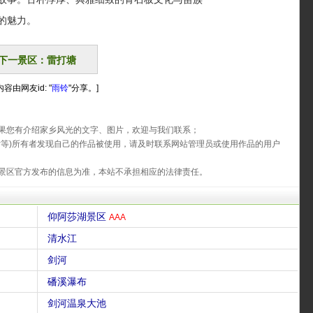
的魅力。
下一景区：雷打塘
容由网友id: "
雨铃
"分享。]
果您有介绍家乡风光的文字、图片，欢迎与我们联系；
片等)所有者发现自己的作品被使用，请及时联系网站管理员或使用作品的用户
景区官方发布的信息为准，本站不承担相应的法律责任。
仰阿莎湖景区
AAA
清水江
剑河
磻溪瀑布
剑河温泉大池