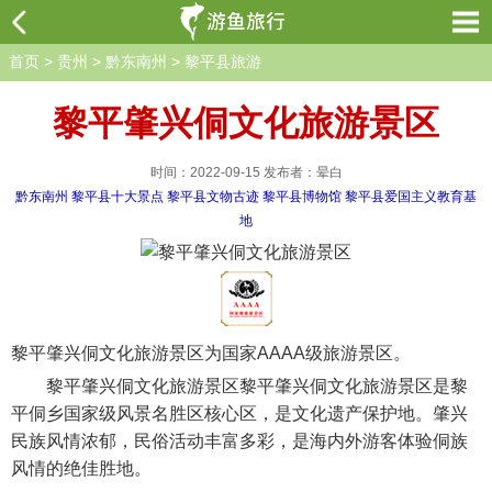
首页
>
贵州
>
黔东南州
>
黎平县旅游
黎平肇兴侗文化旅游景区
时间：2022-09-15 发布者：晕白
黔东南州
黎平县十大景点
黎平县文物古迹
黎平县博物馆
黎平县爱国主义教育基
地
黎平肇兴侗文化旅游景区为国家AAAA级旅游景区。
黎平肇兴侗文化旅游景区黎平肇兴侗文化旅游景区是黎
平侗乡国家级风景名胜区核心区，是文化遗产保护地。肇兴
民族风情浓郁，民俗活动丰富多彩，是海内外游客体验侗族
风情的绝佳胜地。