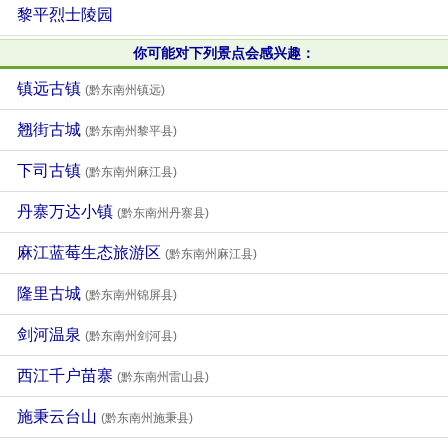
黎平烈士陵园
你可能对下列景点会感兴趣：
镇远古镇
(黔东南州镇远)
翘街古城
(黔东南州黎平县)
下司古镇
(黔东南州麻江县)
丹寨万达小镇
(黔东南州丹寨县)
麻江蓝莓生态旅游区
(黔东南州麻江县)
隆里古城
(黔东南州锦屏县)
剑河温泉
(黔东南州剑河县)
西江千户苗寨
(黔东南州雷山县)
施秉云台山
(黔东南州施秉县)