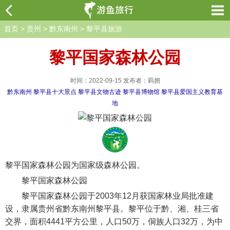
首页
>
贵州
>
黔东南州
>
黎平县旅游
黎平国家森林公园
时间：2022-09-15 发布者：羁拥
黔东南州
黎平县十大景点
黎平县文物古迹
黎平县博物馆
黎平县爱国主义教育基
地
黎平国家森林公园为国家级森林公园。
黎平国家森林公园
黎平国家森林公园于2003年12月获国家林业局批准建
设，隶属贵州省黔东南州黎平县。黎平位于黔、湘、桂三省
交界，面积4441平方公里，人口50万，侗族人口32万，为中