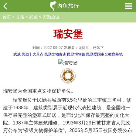
首页
>
甘肃
>
武威
>
民勤旅游
瑞安堡
时间：2022-09-07 发布者：无情泪，已落下
武威
民勤十大景点
民勤文物古迹
民勤博物馆
民勤爱国主义教育基地
瑞安堡为全国重点文物保护单位。
瑞安堡位于民勤县城西南3.5公里处的三雷镇三陶村，修
建于1938年，建筑类型属于近现代代表性建筑，是全国唯一
保存最完整的堡寨式民居，是西北地区保存最完整的文化大
院。1987年主体建筑维修。1993年3月29日被甘肃省人民政
府公布为“省级文物保护单位”。2006年5月25日被国务院公布