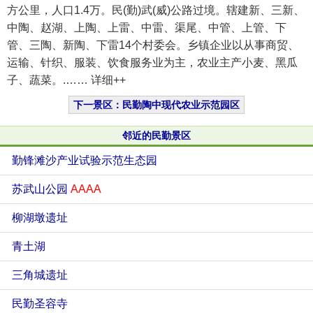
方公里，人口1.4万。民(勤)武(威)公路过境。辖建新、三新、
中陶、赵湖、上陶、上雷、中雷、渠尾、中管、上管、下
管、三陶、新陶、下雷14个村委会。乡镇企业以从事商贸、
运输、针织、服装、饮食服务业为主，农业主产小麦、黑瓜
子、蔬菜。.…… 详细++
下一景区：民勤陶中现代农业示范园区
邻近的民勤景区
勤锋滩沙产业试验示范生态园
苏武山公园
AAAA
柳湖墩遗址
青土湖
三角城遗址
民勤圣容寺