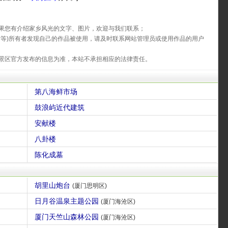
果您有介绍家乡风光的文字、图片，欢迎与我们联系；
片等)所有者发现自己的作品被使用，请及时联系网站管理员或使用作品的用户
景区官方发布的信息为准，本站不承担相应的法律责任。
第八海鲜市场
鼓浪屿近代建筑
安献楼
八卦楼
陈化成墓
胡里山炮台
(厦门思明区)
日月谷温泉主题公园
(厦门海沧区)
厦门天竺山森林公园
(厦门海沧区)