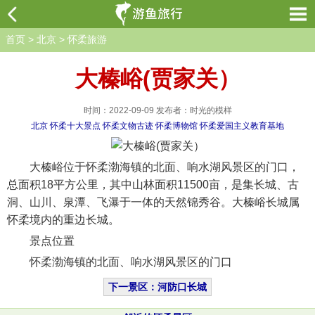
首页
>
北京
>
怀柔旅游
大榛峪(贾家关）
时间：2022-09-09 发布者：时光的模样
北京
怀柔十大景点
怀柔文物古迹
怀柔博物馆
怀柔爱国主义教育基地
大榛峪位于怀柔渤海镇的北面、响水湖风景区的门口，
总面积18平方公里，其中山林面积11500亩，是集长城、古
洞、山川、泉潭、飞瀑于一体的天然锦秀谷。大榛峪长城属
怀柔境内的重边长城。
景点位置
怀柔渤海镇的北面、响水湖风景区的门口
下一景区：河防口长城