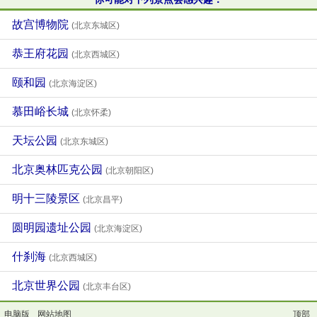
故宫博物院
(北京东城区)
恭王府花园
(北京西城区)
颐和园
(北京海淀区)
慕田峪长城
(北京怀柔)
天坛公园
(北京东城区)
北京奥林匹克公园
(北京朝阳区)
明十三陵景区
(北京昌平)
圆明园遗址公园
(北京海淀区)
什刹海
(北京西城区)
北京世界公园
(北京丰台区)
电脑版
网站地图
顶部