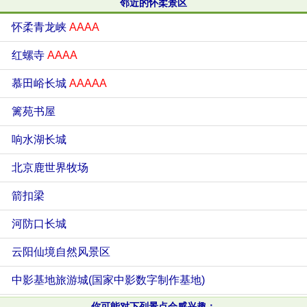
邻近的怀柔景区
怀柔青龙峡
AAAA
红螺寺
AAAA
慕田峪长城
AAAAA
篱苑书屋
响水湖长城
北京鹿世界牧场
箭扣梁
河防口长城
云阳仙境自然风景区
中影基地旅游城(国家中影数字制作基地)
你可能对下列景点会感兴趣：